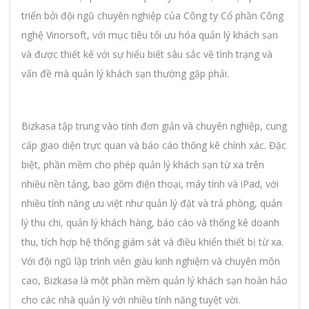
triển bởi đội ngũ chuyên nghiệp của Công ty Cổ phần Công
nghệ Vinorsoft, với mục tiêu tối ưu hóa quản lý khách sạn
và được thiết kế với sự hiểu biết sâu sắc về tình trạng và
vấn đề mà quản lý khách sạn thường gặp phải.
Bizkasa tập trung vào tính đơn giản và chuyên nghiệp, cung
cấp giao diện trực quan và báo cáo thống kê chính xác. Đặc
biệt, phần mềm cho phép quản lý khách sạn từ xa trên
nhiều nền tảng, bao gồm điện thoại, máy tính và iPad, với
nhiều tính năng ưu việt như quản lý đặt và trả phòng, quản
lý thu chi, quản lý khách hàng, báo cáo và thống kê doanh
thu, tích hợp hệ thống giám sát và điều khiển thiết bị từ xa.
Với đội ngũ lập trình viên giàu kinh nghiệm và chuyên môn
cao, Bizkasa là một phần mềm quản lý khách sạn hoàn hảo
cho các nhà quản lý với nhiều tính năng tuyệt vời.