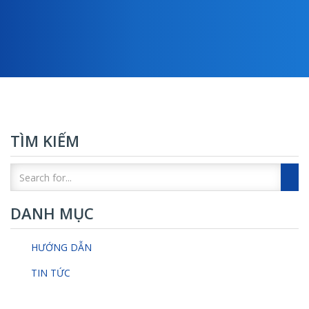
TÌM KIẾM
DANH MỤC
HƯỚNG DẪN
TIN TỨC