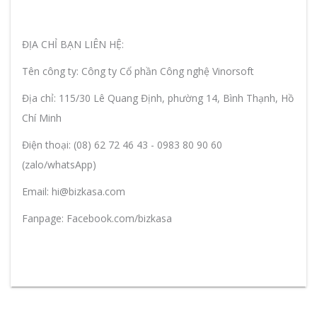
ĐỊA CHỈ BẠN LIÊN HỆ:
Tên công ty: Công ty Cổ phần Công nghệ Vinorsoft
Địa chỉ: 115/30 Lê Quang Định, phường 14, Bình Thạnh, Hồ
Chí Minh
Điện thoại: (08) 62 72 46 43 - 0983 80 90 60
(zalo/whatsApp)
Email: hi@bizkasa.com
Fanpage: Facebook.com/bizkasa