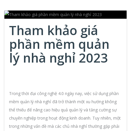
Tham khảo giá
phần mềm quản
lý nhà nghỉ 2023
Trong thời đại công nghệ 4.0 ngày nay, việc sử dụng phần
mềm quản lý nhà nghỉ đã trở thành một xu hướng không
thể thiếu để nâng cao hiệu quả quản lý và tăng cường sự
chuyên nghiệp trong hoạt động kinh doanh. Tuy nhiên, một
trong những vấn đề mà các chủ nhà nghỉ thường gặp phải